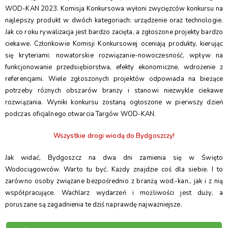
WOD-KAN 2023. Komisja Konkursowa wyłoni zwycięzców konkursu na
najlepszy produkt w dwóch kategoriach: urządzenie oraz technologie.
Jak co roku rywalizacja jest bardzo zacięta, a zgłoszone projekty bardzo
ciekawe. Członkowie Komisji Konkursowej oceniają produkty, kierując
się kryteriami: nowatorskie rozwiązanie-nowoczesność, wpływ na
funkcjonowanie przedsiębiorstwa, efekty ekonomiczne, wdrożenie z
referencjami. Wiele zgłoszonych projektów odpowiada na bieżące
potrzeby różnych obszarów branży i stanowi niezwykle ciekawe
rozwiązania. Wyniki konkursu zostaną ogłoszone w pierwszy dzień
podczas oficjalnego otwarcia Targów WOD-KAN.
Wszystkie drogi wiodą do Bydgoszczy!
Jak widać, Bydgoszcz na dwa dni zamienia się w Święto
Wodociągowców. Warto tu być. Każdy znajdzie coś dla siebie. I to
zarówno osoby związane bezpośrednio z branżą wod.-kan., jak i z nią
współpracujące. Wachlarz wydarzeń i możliwości jest duży, a
poruszane są zagadnienia te dziś naprawdę najważniejsze.