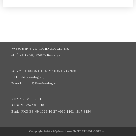
Wydawnictwo 2K TECHNOLOGIE s.c.
ul. Średzka 58, 62-025 Kostrzyn
Tel.: + 48 698 978 848, + 48 608 021 656
URL:
2ktechnologie.pl
E-mail:
biuro@2ktechnologie.pl
NIP: 777 340 02 54
REGON: 524 183 510
Bank: PKO BP 69 1020 40 27 0000 1102 1817 3156
Copyright 2026 - Wydawnictwo 2K TECHNOLOGIE s.c.