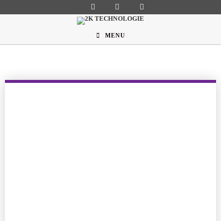
MENU
Nazwa użytkownika
Hasło