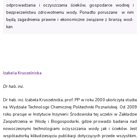
odprowadzania i oczyszczania ścieków, gospodarce wodnej i
bezpieczeństwu zdrowotnemu wody. Ponadto poruszane w nim
będą zagadnienia prawne i ekonomiczne związane z branżą wod-
kan.
Izabela Kruszelnicka
Dr hab. inż.
Dr hab. inż. Izabela Kruszelnicka, prof. PP w roku 2000 ukończyła studia
na Wydziale Technologii Chemicznej Politechniki Poznańskiej. Od 2009
roku pracuje w Instytucie Inżynierii Środowiska tej uczelni w Zakładzie
Zaopatrzenia w Wodę i Biogospodarki, gdzie prowadzi badania nad
nowoczesnymi technologiami oczyszczania wody jak i ścieków. Jest
współautorką kilkudziesięciu publikacji dotyczących przede wszystkim,