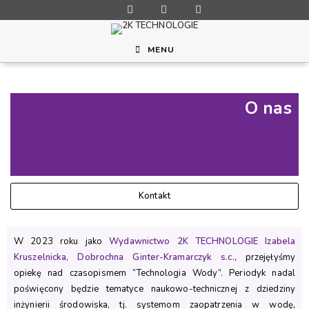
MENU
O nas
Kontakt
W 2023 roku jako
Wydawnictwo 2K TECHNOLOGIE Izabela
Kruszelnicka, Dobrochna Ginter-Kramarczyk s.c.
, przejęłyśmy
opiekę nad czasopismem “Technologia Wody”. Periodyk nadal
poświęcony będzie tematyce naukowo-technicznej z dziedziny
inżynierii środowiska, tj. systemom zaopatrzenia w wodę,