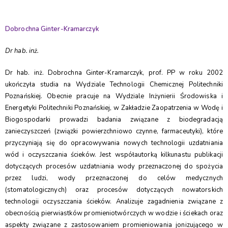
Dobrochna Ginter-Kramarczyk
Dr hab. inż.
Dr hab. inż. Dobrochna Ginter-Kramarczyk, prof. PP w roku 2002
ukończyła studia na Wydziale Technologii Chemicznej Politechniki
Poznańskiej. Obecnie pracuje na Wydziale Inżynierii Środowiska i
Energetyki Politechniki Poznańskiej, w Zakładzie Zaopatrzenia w Wodę i
Biogospodarki prowadzi badania związane z biodegradacją
zanieczyszczeń (związki powierzchniowo czynne, farmaceutyki), które
przyczyniają się do opracowywania nowych technologii uzdatniania
wód i oczyszczania ścieków. Jest współautorką kilkunastu publikacji
dotyczących procesów uzdatniania wody przeznaczonej do spożycia
przez ludzi, wody przeznaczonej do celów medycznych
(stomatologicznych) oraz procesów dotyczących nowatorskich
technologii oczyszczania ścieków. Analizuje zagadnienia związane z
obecnością pierwiastków promieniotwórczych w wodzie i ściekach oraz
aspekty związane z zastosowaniem promieniowania jonizującego w