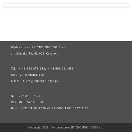
Wydawnictwo 2K TECHNOLOGIE s.c.
ul. Średzka 58, 62-025 Kostrzyn
Tel.: + 48 698 978 848, + 48 608 021 656
URL:
2ktechnologie.pl
E-mail:
biuro@2ktechnologie.pl
NIP: 777 340 02 54
REGON: 524 183 510
Bank: PKO BP 69 1020 40 27 0000 1102 1817 3156
Copyright 2026 - Wydawnictwo 2K TECHNOLOGIE s.c.