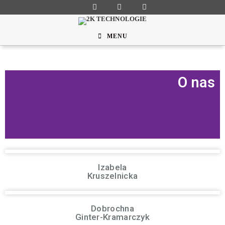
MENU
O nas
Izabela
Kruszelnicka
Dobrochna
Ginter-Kramarczyk