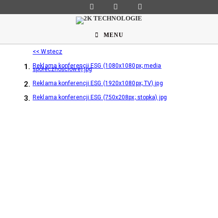
MENU
<< Wstecz
1.
Reklama konferencji ESG (1080x1080px; media
społecznościowe).jpg
2.
Reklama konferencji ESG (1920x1080px; TV).jpg
3.
Reklama konferencji ESG (750x208px; stopka).jpg