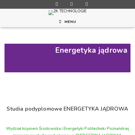
MENU
Energetyka jądrowa
Studia podyplomowe ENERGETYKA JĄDROWA
Wydział Inżynierii Środowiska i Energetyki Politechniki Poznańskiej