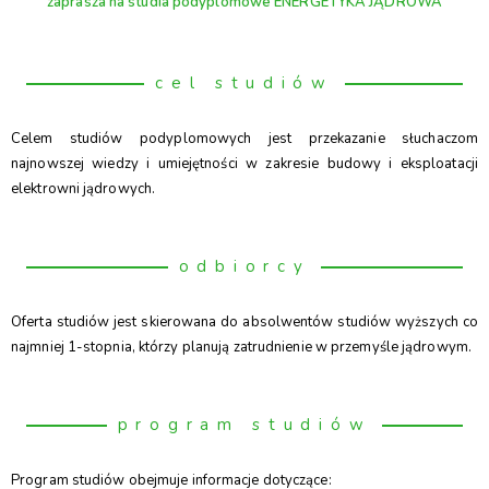
zaprasza na studia podyplomowe ENERGETYKA JĄDROWA
cel studiów
Celem studiów podyplomowych jest przekazanie słuchaczom
najnowszej wiedzy i umiejętności w zakresie budowy i eksploatacji
elektrowni jądrowych.
odbiorcy
Oferta studiów jest skierowana do absolwentów studiów wyższych co
najmniej 1-stopnia, którzy planują zatrudnienie w przemyśle jądrowym.
program studiów
Program studiów obejmuje informacje dotyczące: