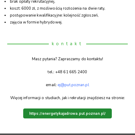
brak opłaty rekrutacyjnej,
koszt: 6000 zł, z możliwością rozłożenia na dwie raty,
postępowanie kwalifikacyjne: kolejność zgłoszeń,
zajęcia w formie hybrydowej.
kontakt
Masz pytania? Zapraszamy do kontaktu!
tel.: +48 61 665 2400
email:
ej@put.poznan.pl
Więcej informacji o studiach, jak i rekrutacji znajdziesz na stronie:
https://energetykajadrowa.put.poznan.pl/