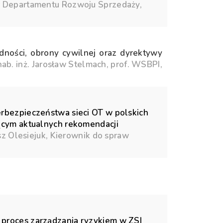
r Departamentu Rozwoju Sprzedaży,
ności, obrony cywilnej oraz dyrektywy
hab. inż. Jarosław Stelmach, prof. WSBPI,
erbezpieczeństwa sieci OT w polskich
ącym aktualnych rekomendacji
sz Olesiejuk, Kierownik do spraw
proces zarządzania ryzykiem w ZSI