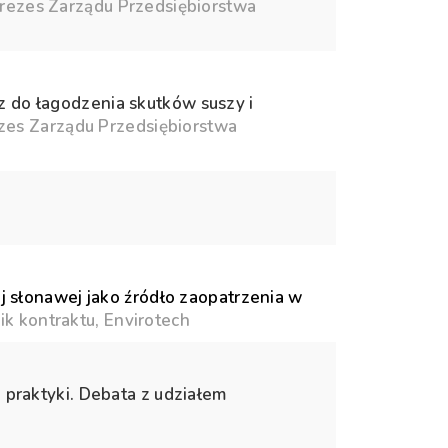
Prezes Zarządu Przedsiębiorstwa
z do łagodzenia skutków suszy i
ezes Zarządu Przedsiębiorstwa
słonawej jako źródło zaopatrzenia w
ik kontraktu, Envirotech
e praktyki. Debata z udziałem