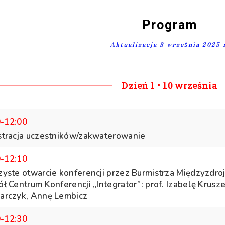
Program
Aktualizacja 3 września 2025 
Dzień 1 • 10 września
0-12:00
stracja uczestników/zakwaterowanie
0-12:10
zyste otwarcie konferencji przez Burmistrza Międzyzdr
ł Centrum Konferencji „Integrator”: prof. Izabelę Krusz
arczyk, Annę Lembicz
0-12:30