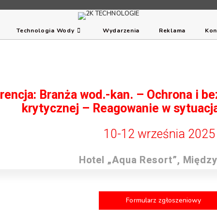
Technologia Wody
Wydarzenia
Reklama
Kon
erencja: Branża wod.-kan. – Ochrona i b
krytycznej – Reagowanie w sytuac
10-12 września 2025 
Hotel „Aqua Resort”, Międz
Formularz zgłoszeniowy