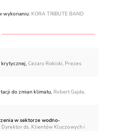
 w wykonaniu:
KORA TRIBUTE BAND
 krytycznej,
Cezary Rokicki, Prezes
acji do zmian klimatu,
Robert Gajda,
czenia w sektorze wodno-
 Dyrektor ds. Klientów Kluczowych i