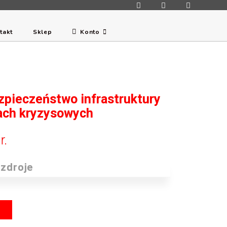
takt
Sklep
Konto
ezpieczeństwo infrastruktury
jach kryzysowych
r.
yzdroje