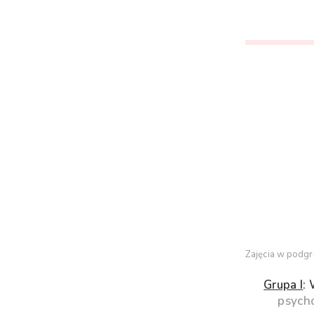
Zajęcia w podgr
Grupa I
:
psycho