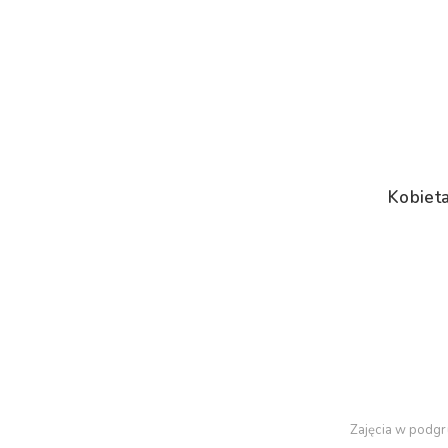
Kobiet
Zajęcia w podgr