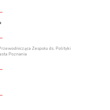
a
Przewodnicząca Zespołu ds. Polityki
asta Poznania