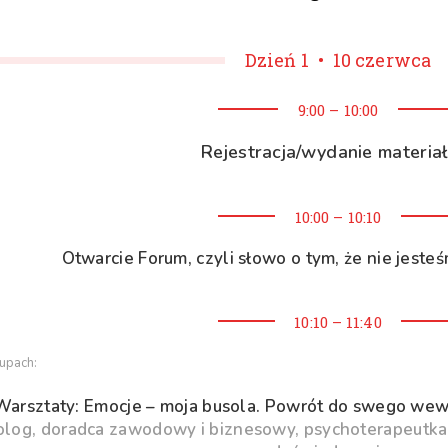
Dzień 1 • 10 czerwca
9:00 – 10:00
Rejestracja/wydanie materia
10:00 – 10:10
Otwarcie Forum, czyli słowo o tym, że nie jest
10:10 – 11:40
upach:
 Warsztaty: Emocje – moja busola. Powrót do swego w
log, doradca zawodowy i biznesowy, psychoterapeutka,