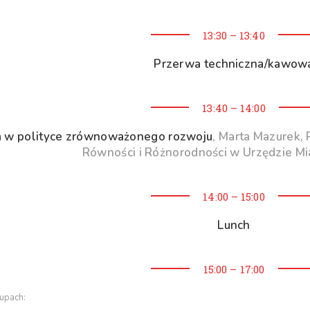
13:30 – 13:40
Przerwa techniczna/kawow
13:40 – 14:00
a w polityce zrównoważonego rozwoju
,
Marta Mazurek, 
Równości i Różnorodności w Urzędzie Mi
14:00 – 15:00
Lunch
15:00 – 17:00
upach: