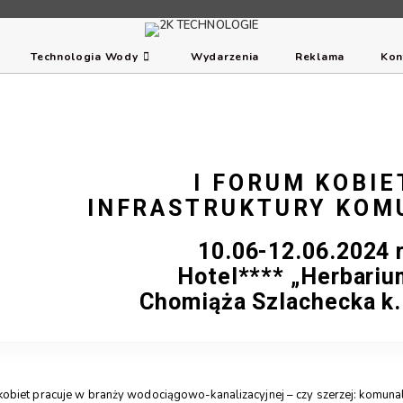
Technologia Wody
Wydarzenia
Reklama
Kon
I FORUM KOBIE
INFRASTRUKTURY KOM
10.06-12.06.2024 r
Hotel**** „Herbariu
Chomiąża Szlachecka k.
biet pracuje w branży wodociągowo-kanalizacyjnej – czy szerzej: komunal