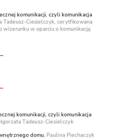
cznej komunikacji, czyli komunikacja
ta Tadeusz-Ciesielczyk, cerytfikowana
o wizerunku w oparciu o komunikację
cznej komunikacji, czyli komunikacja
ałgorzata Tadeusz-Ciesielczyk
ewnętrznego domu
,
Paulina Piechaczyk