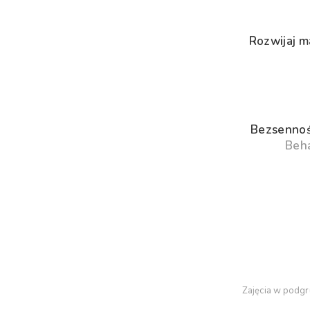
Rozwijaj m
Bezsenność
Beha
Zajęcia w podgr