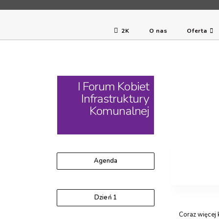
2K
O nas
Oferta
I Forum Kobiet
Infrastruktury
Komunalnej
Agenda
Dzień 1
Coraz więcej ko