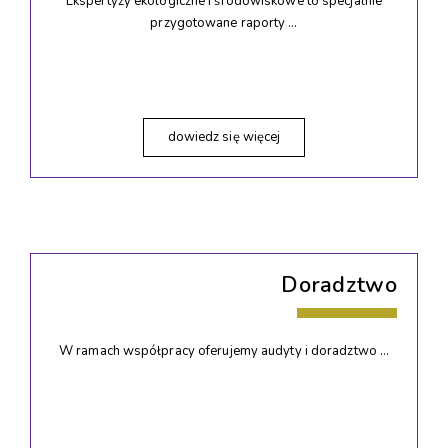
Ekspertyzy ekologiczne i środowiskowe to specjalnie
przygotowane raporty …
dowiedz się więcej
Doradztwo
W ramach współpracy oferujemy audyty i doradztwo …