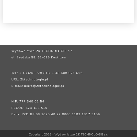
Wydawnictwo 2K TECHNOLOGIE s.c.
ul. Średzka 58, 62-025 Kostrzyn
Tel.: + 48 698 978 848, + 48 608 021 656
URL:
2ktechnologie.pl
E-mail:
biuro@2ktechnologie.pl
NIP: 777 340 02 54
REGON: 524 183 510
Bank: PKO BP 69 1020 40 27 0000 1102 1817 3156
Copyright 2026 - Wydawnictwo 2K TECHNOLOGIE s.c.