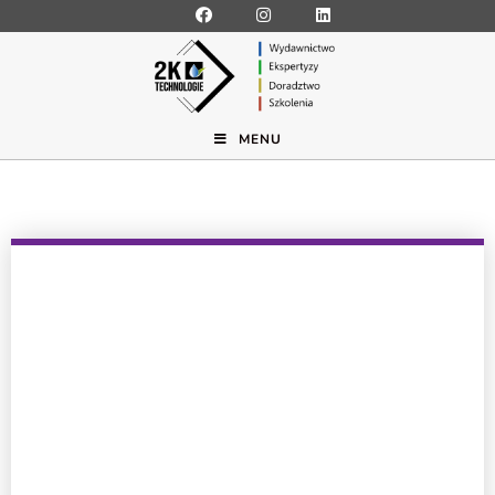
MENU
Nazwa użytkownika
Hasło